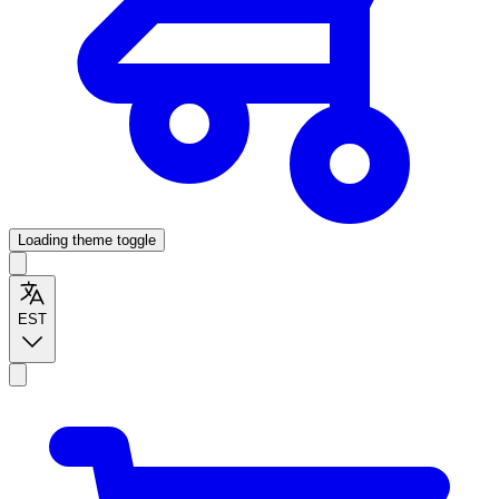
Loading theme toggle
EST