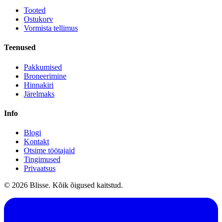
Tooted
Ostukorv
Vormista tellimus
Teenused
Pakkumised
Broneerimine
Hinnakiri
Järelmaks
Info
Blogi
Kontakt
Otsime töötajaid
Tingimused
Privaatsus
© 2026 Blisse. Kõik õigused kaitstud.